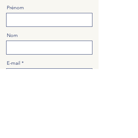
Prénom
Nom
E-mail
Message
Envoyer