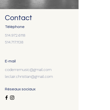
Contact
Téléphone
514.972.6118
514.717.1138
E-mail
coderremusic@gmail.com
leclair.christian@gmail.com
Réseaux sociaux