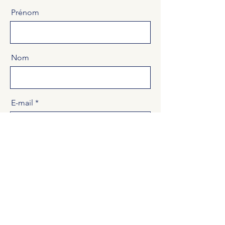
Prénom
Nom
E-mail
Message
Envoyer